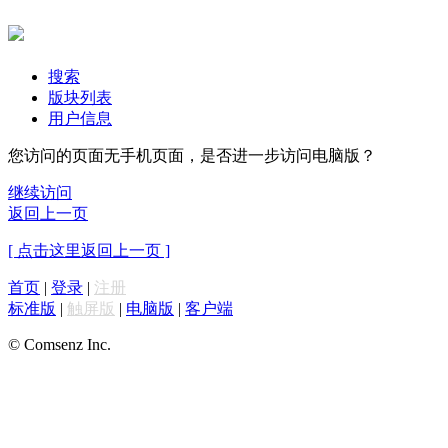
搜索
版块列表
用户信息
您访问的页面无手机页面，是否进一步访问电脑版？
继续访问
返回上一页
[ 点击这里返回上一页 ]
首页
|
登录
|
注册
标准版
|
触屏版
|
电脑版
|
客户端
© Comsenz Inc.