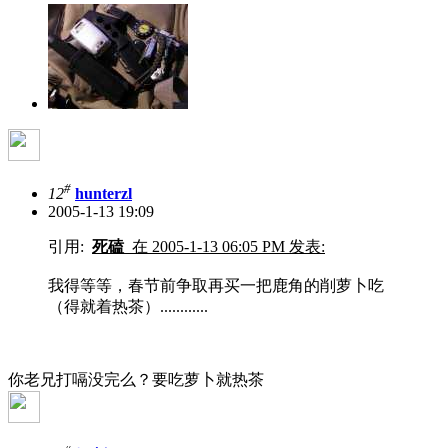
#
12
hunterzl
2005-1-13 19:09
引用:
死磕
在 2005-1-13 06:05 PM 发表:
我得等等，春节前争取再买一把鹿角的削萝卜吃
（得就着热茶）............
你老兄打嗝没完么？要吃萝卜就热茶