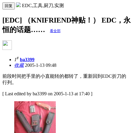
EDC,工具,厨刀,实测
回复
[EDC] （KNIFRIEND神贴！） EDC，永
恒的话题……
看全部
#
1
ba3399
收藏
2005-1-13 09:48
前段时间把手里的小直能转的都转了，重新回到EDC折刀的
行列。
[ Last edited by ba3399 on 2005-1-13 at 17:40 ]