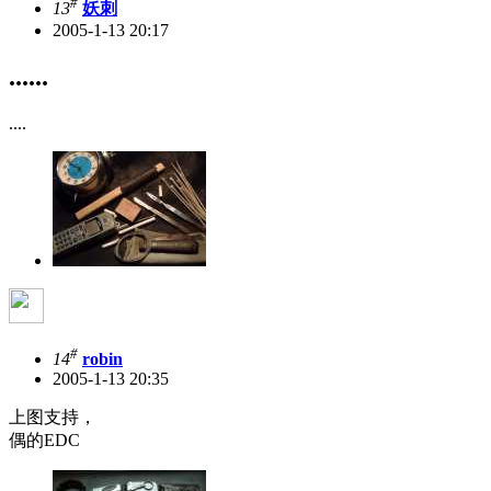
#
13
妖刺
2005-1-13 20:17
......
....
#
14
robin
2005-1-13 20:35
上图支持，
偶的EDC