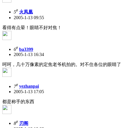
#
5
火凤凰
2005-1-13 09:55
看得有点晕！眼睛不好对焦！
#
6
ba3399
2005-1-13 16:34
呵呵，几十万像素的定焦老爷机拍的。对不住各位的眼睛了
#
7
yezhanpai
2005-1-13 17:05
都是称手的东西
#
8
刃阁