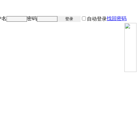
户名
密码
找回密码
注册
自动登录
登录