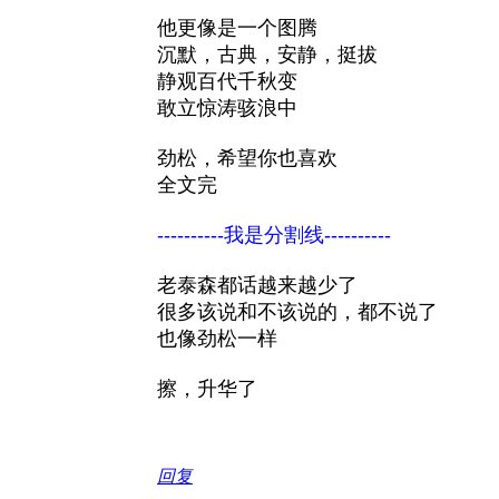
他更像是一个图腾
沉默，古典，安静，挺拔
静观百代千秋变
敢立惊涛骇浪中
劲松，希望你也喜欢
全文完
----------我是分割线----------
老泰森都话越来越少了
很多该说和不该说的，都不说了
也像劲松一样
擦，升华了
回复