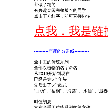
都做了精简
有兴趣查阅完整版本的同学
点击下方红字，即可直接跳转
点我，我是链
----------严谨的分割线----------
全手工的传统系列
全部以植物的名字命名
从2019开始到现在
已经是第5个年头
先后出了5个款式
“白杨”，“梧桐”，“海棠”，“水仙”，“迎春
时值初夏
发布全手工传统系列的第六作