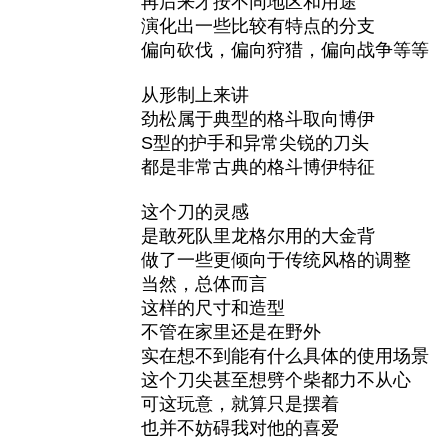
再后来才按不同地区和用途
演化出一些比较有特点的分支
偏向砍伐，偏向狩猎，偏向战争等等
从形制上来讲
劲松属于典型的格斗取向博伊
S型的护手和异常尖锐的刀头
都是非常古典的格斗博伊特征
这个刀的灵感
是敢死队里龙格尔用的大金背
做了一些更倾向于传统风格的调整
当然，总体而言
这样的尺寸和造型
不管在家里还是在野外
实在想不到能有什么具体的使用场景
这个刀尖甚至想劈个柴都力不从心
可这玩意，就算只是摆着
也并不妨碍我对他的喜爱