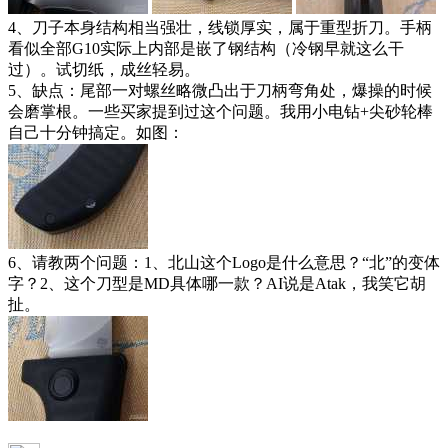
4、刀子本身结构相当强壮，线锁厚实，属于重型折刀。手柄
看似全部G10实际上内部是嵌了钢结构（冷钢早就这么干
过）。试切纸，成丝轻易。
5、缺点：尾部一对螺丝略微凸出于刀柄弯角处，爆操的时候
会磨掌根。一些买家提到过这个问题。我用小电钻+尖砂轮棒
自己十分钟搞定。如图：
6、请教两个问题：1、北山这个Logo是什么意思？“北”的变体
字？2、这个刀型是MD具体哪一款？AI说是Atak，我笑它胡
扯。