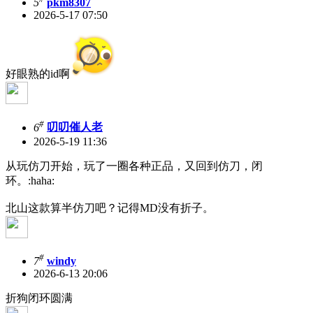
5
pkm8307
2026-5-17 07:50
好眼熟的id啊
#
6
叨叨催人老
2026-5-19 11:36
从玩仿刀开始，玩了一圈各种正品，又回到仿刀，闭
环。:haha:
北山这款算半仿刀吧？记得MD没有折子。
#
7
windy
2026-6-13 20:06
折狗闭环圆满